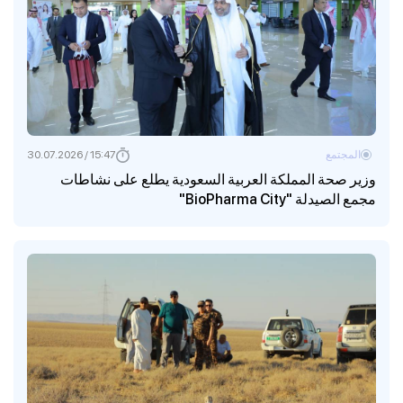
المجتمع
15:47 / 30.07.2026
وزير صحة المملكة العربية السعودية يطلع على نشاطات
مجمع الصيدلة "BioPharma City"