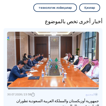
технологик лойиҳалар
Қизлар
أخبار أخرى تخص بالموضوع
المجتمع
23:58 / 30.07.2026
جمهورية أوزبكستان والمملكة العربية السعودية تطوران