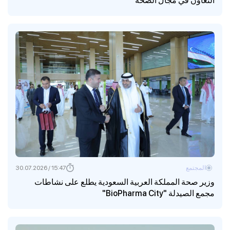
التعاون في مجال الصحة
المجتمع
15:47 / 30.07.2026
وزير صحة المملكة العربية السعودية يطلع على نشاطات
مجمع الصيدلة "BioPharma City"