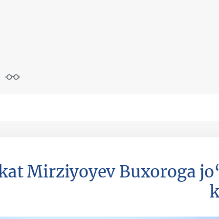
kat Mirziyoyev Buxoroga jo
k