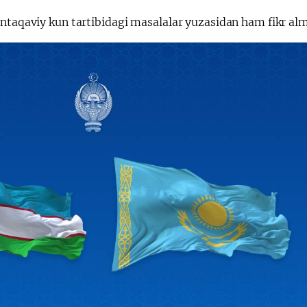
ntaqaviy kun tartibidagi masalalar yuzasidan ham fikr alm