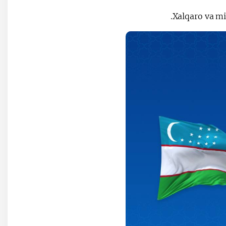
Xalqaro va mi