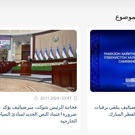
لموضوع
23:47 / 20.11.2024
ائيف يتلقى برقيات
فخامة الرئيس شوكت ميرضيائيف يؤكد 
لفطر المبارك
ضرورة اعتماد النص الجديد لمبادئ السيا
الخارجية