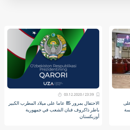
23:39 / 03.12.2020
على
الاحتفال بمرور 85 عاما على ميلاد المطرب الكبير
سة
باطر ذاكروف فنان الشعب في جمهورية
أوزبكستان