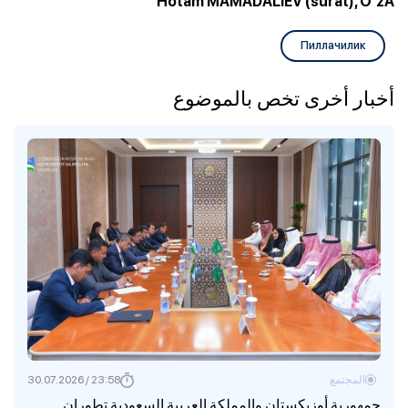
Hotam MAMADALIEV (surat), O‘zA
Пиллачилик
أخبار أخرى تخص بالموضوع
المجتمع
23:58 / 30.07.2026
جمهورية أوزبكستان والمملكة العربية السعودية تطوران