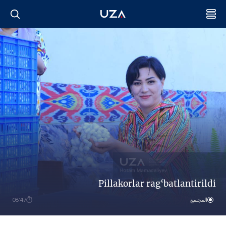
Pillakorlar rag‘batlantirildi
المجتمع
08:47