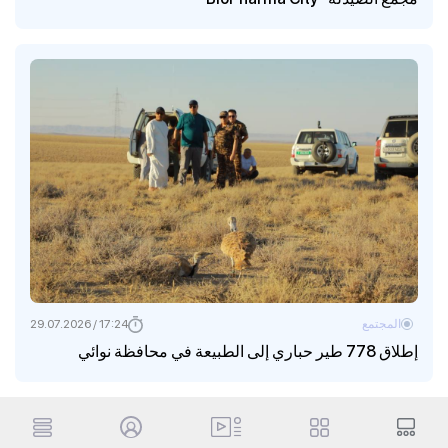
المجتمع
17:24 / 29.07.2026
إطلاق 778 طير حباري إلى الطبيعة في محافظة نوائي