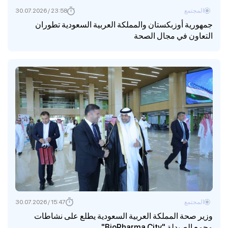
المجتمع
23:58 / 30.07.2026
جمهورية أوزبكستان والمملكة العربية السعودية تطوران
التعاون في مجال الصحة
المجتمع
15:47 / 30.07.2026
وزير صحة المملكة العربية السعودية يطلع على نشاطات
مجمع الصيدلة "BioPharma City"