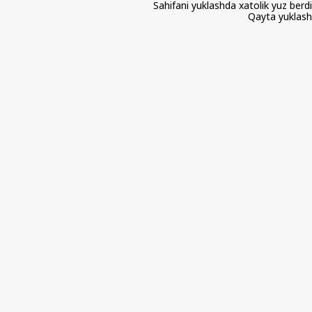
Sahifani yuklashda xatolik yuz berdi
Qayta yuklash