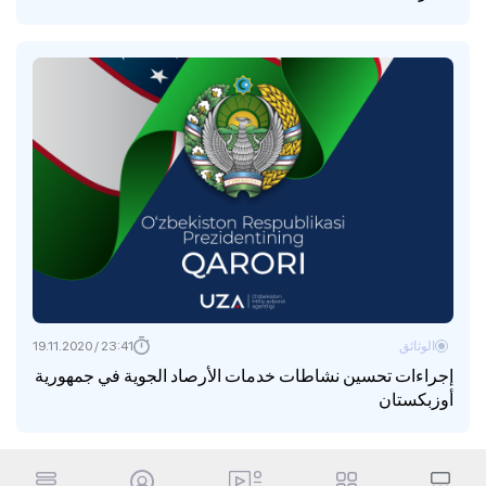
الوثائق
23:41 / 19.11.2020
إجراءات تحسين نشاطات خدمات الأرصاد الجوية في جمهورية
أوزبكستان