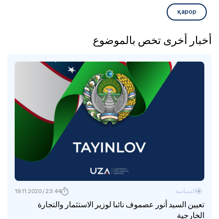
қарор
أخبار أخرى تخص بالموضوع
السياسة
23:44 / 19.11.2020
تعيين السيد أنور عصموف نائبا لوزير الاستثمار والتجارة
الخارجية