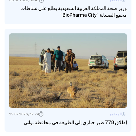
وزير صحة المملكة العربية السعودية يطلع على نشاطات
مجمع الصيدلة "BioPharma City"
المجتمع
17:24 / 29.07.2026
إطلاق 778 طير حباري إلى الطبيعة في محافظة نوائي