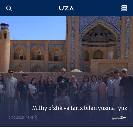
Milliy o‘zlik va tarix bilan yuzma-yuz
المجتمع
14:43 / 12.05.2026