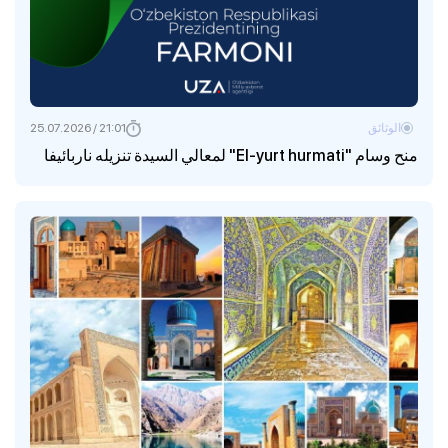
الوثائق
21:01 / 25.07.2026
منح وسام "El-yurt hurmati" لمعالي السيدة تنزيله ناربائيفا