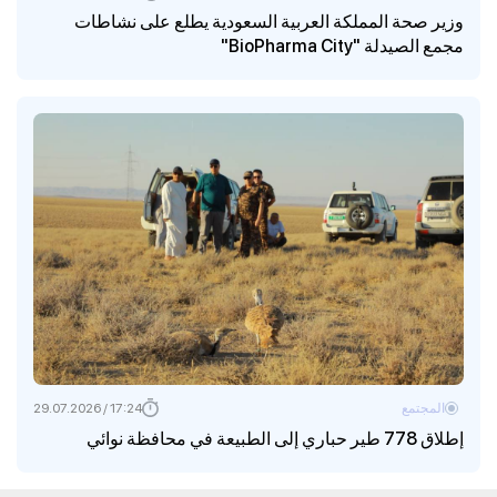
وزير صحة المملكة العربية السعودية يطلع على نشاطات
مجمع الصيدلة "BioPharma City"
المجتمع
17:24 / 29.07.2026
إطلاق 778 طير حباري إلى الطبيعة في محافظة نوائي