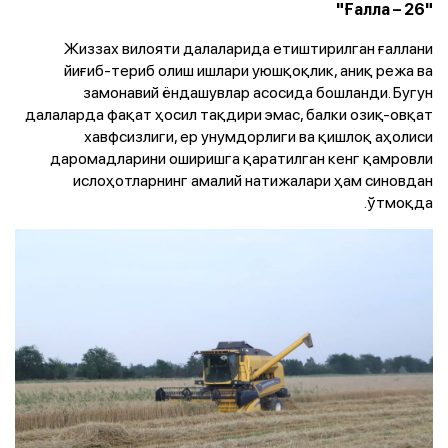
"Ғалла – 26"
Жиззах вилояти далаларида етиштирилган ғаллани
йиғиб-териб олиш ишлари уюшқоқлик, аниқ режа ва
замонавий ёндашувлар асосида бошланди. Бугун
далаларда фақат ҳосил тақдири эмас, балки озиқ-овқат
хавфсизлиги, ер унумдорлиги ва қишлоқ аҳолиси
даромадларини оширишга қаратилган кенг қамровли
ислоҳотларнинг амалий натижалари ҳам синовдан
ўтмоқда.