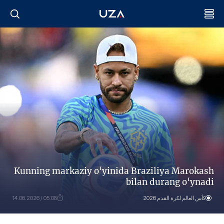
Kunning markaziy o‘yinida Braziliya Marokash
bilan durang o‘ynadi
كأس العالم لكرة القدم 2026
05:08 / 14.06.2026