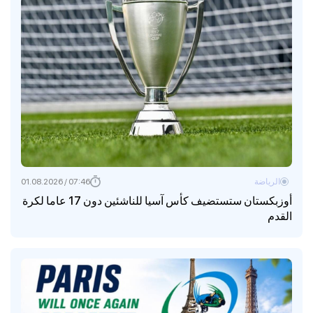
الرياضة
07:46 / 01.08.2026
أوزبكستان ستستضيف كأس آسيا للناشئين دون 17 عاما لكرة
القدم