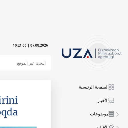
10:21:01
|
07.08.2026
الصفحة الرئيسية
rini
الأخبار
oqda
موضوعات
الأقاليم