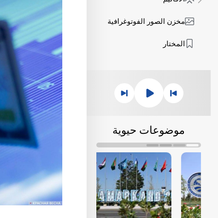
مخزن الصور الفوتوغرافية
المختار
موضوعات حيوية