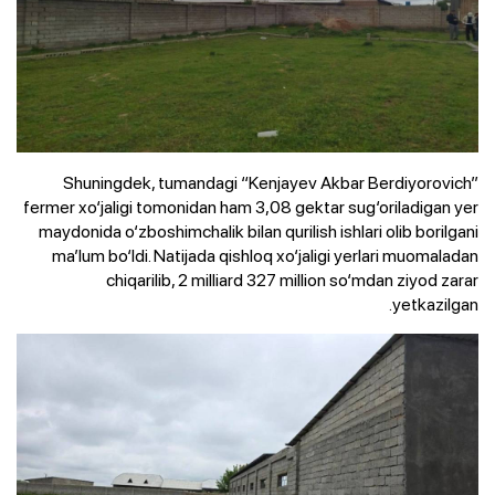
Shuningdek, tumandagi “Kenjayev Akbar Berdiyorovich”
fermer xo‘jaligi tomonidan ham 3,08 gektar sug‘oriladigan yer
maydonida o‘zboshimchalik bilan qurilish ishlari olib borilgani
ma’lum bo‘ldi. Natijada qishloq xo‘jaligi yerlari muomaladan
chiqarilib, 2 milliard 327 million so‘mdan ziyod zarar
yetkazilgan.