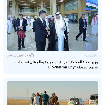
المجتمع
15:47 / 30.07.2026
وزير صحة المملكة العربية السعودية يطلع على نشاطات
مجمع الصيدلة "BioPharma City"