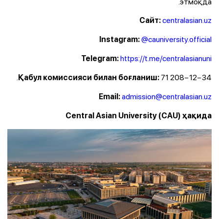
этмоқда.
centralasian.uz
Сайт:
@cauniversity.official
Instagram:
https://t.me/centralasianuni
Telegram:
71 208−12−34.
Қабул комиссияси билан боғланиш:
admission@centralasian.uz
Email:
Central Asian University (CAU) ҳақида