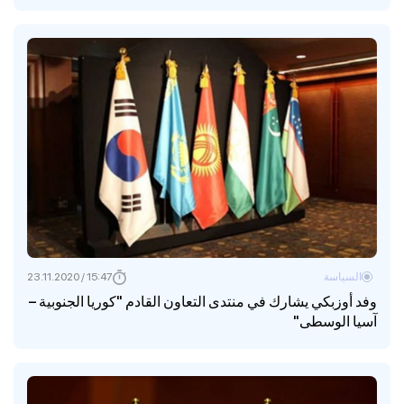
السياسة
15:47 / 23.11.2020
وفد أوزبكي يشارك في منتدى التعاون القادم "كوريا الجنوبية –
آسيا الوسطى"