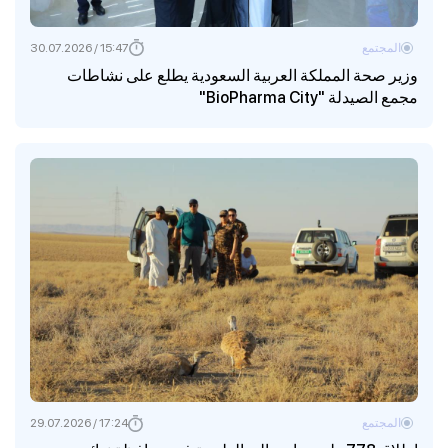
المجتمع
15:47 / 30.07.2026
وزير صحة المملكة العربية السعودية يطلع على نشاطات
مجمع الصيدلة "BioPharma City"
المجتمع
17:24 / 29.07.2026