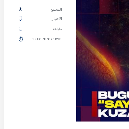
المجتمع
الاختيار
طباعة
18:01 / 12.06.2026