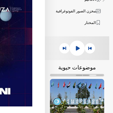
مخزن الصور الفوتوغرافية
المختار
موضوعات حيوية