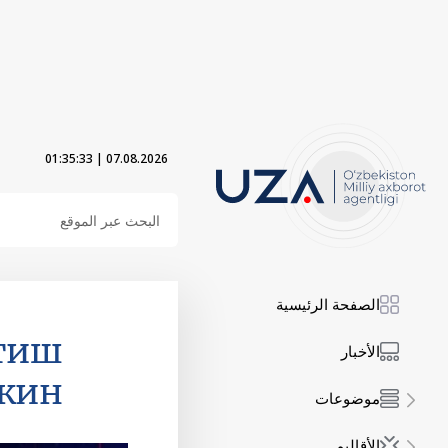
01:35:34
|
07.08.2026
الصفحة الرئيسية
атиш
الأخبار
кин
موضوعات
الأقاليم