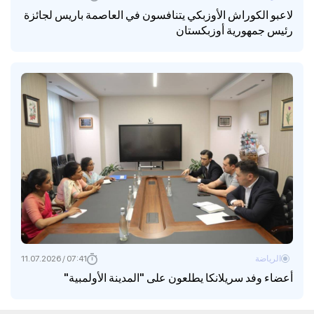
لاعبو الكوراش الأوزبكي يتنافسون في العاصمة باريس لجائزة
رئيس جمهورية أوزبكستان
الرياضة
07:41 / 11.07.2026
أعضاء وفد سريلانكا يطلعون على "المدينة الأولمبية"