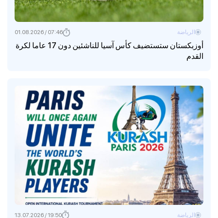
الرياضة
07:46 / 01.08.2026
أوزبكستان ستستضيف كأس آسيا للناشئين دون 17 عاما لكرة
القدم
الرياضة
19:50 / 13.07.2026