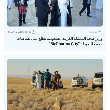
المجتمع
15:47 / 30.07.2026
وزير صحة المملكة العربية السعودية يطلع على نشاطات
مجمع الصيدلة "BioPharma City"