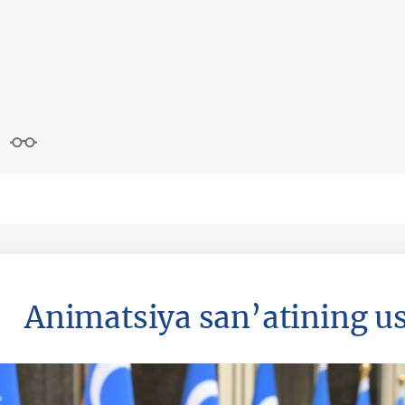
Animatsiya san’atining us