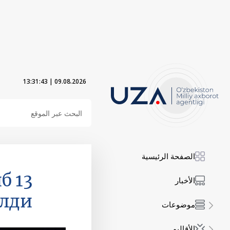
13:31:45
|
09.08.2026
الصفحة الرئيسية
иб
الأخبار
илди
موضوعات
الأقاليم