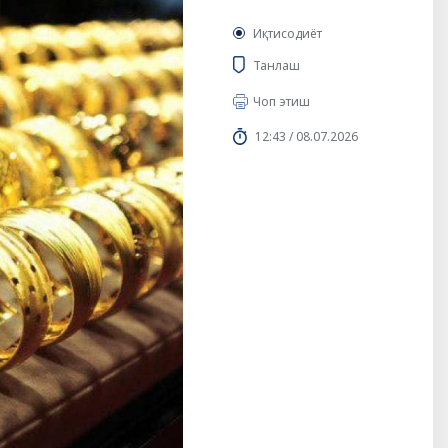
Иқтисодиёт
Танлаш
Чоп этиш
12:43 / 08.07.2026