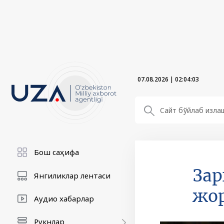
07.08.2026
|
02:04:04
Бош саҳифа
Зар
Янгиликлар лентаси
жо
Аудио хабарлар
Рукнлар