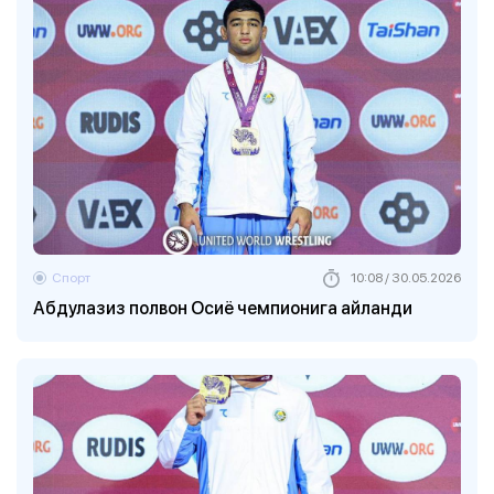
Спорт
10:08 / 30.05.2026
Абдулазиз полвон Осиё чемпионига айланди