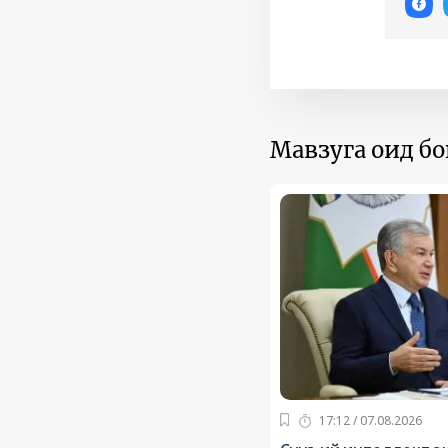
Мавзуга оид б
17:12 / 07.08.2026