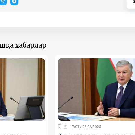
h
ошқа хабарлар
17:03 / 06.08.2026