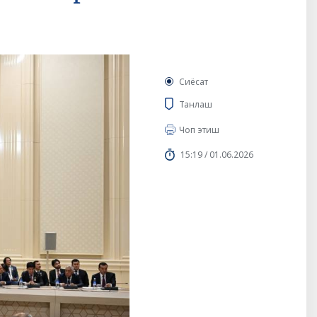
Сиёсат
Танлаш
Чоп этиш
15:19 / 01.06.2026