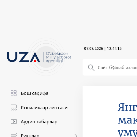
07.08.2026
|
12:44:15
Бош саҳифа
Янг
Янгиликлар лентаси
мак
Аудио хабарлар
уму
Рукнлар