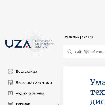
09.08.2026
|
12:14:54
Бош саҳифа
Ум
Янгиликлар лентаси
тех
Аудио хабарлар
дис
Рукнлар