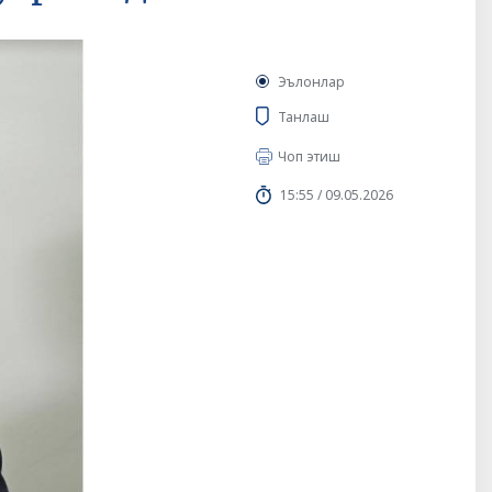
Эълонлар
Танлаш
Чоп этиш
15:55 / 09.05.2026