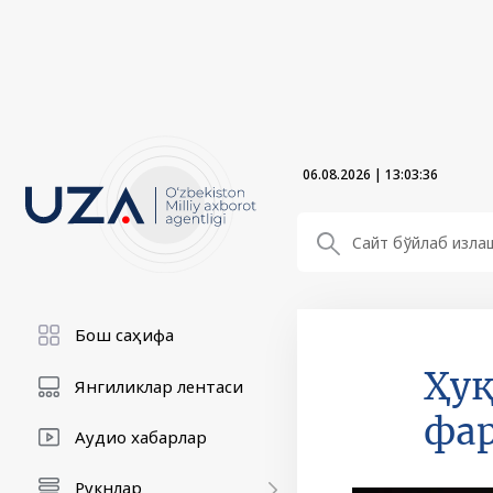
06.08.2026
|
13:03:37
Бош саҳифа
Ҳуқ
Янгиликлар лентаси
фар
Аудио хабарлар
Рукнлар