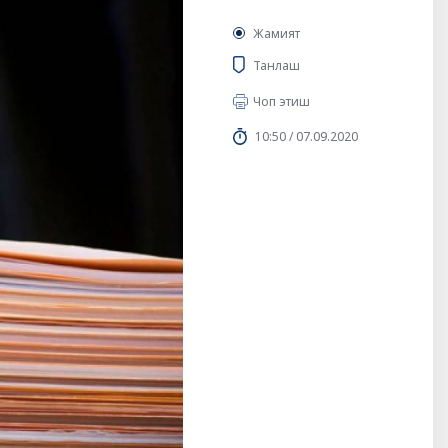
Жамият
Танлаш
Чоп этиш
10:50 / 07.09.2020