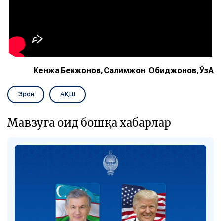
Кенжа Бекжонов, Салимжон Обиджонов, ЎзА
Эрон
АҚШ
Мавзуга оид бошқа хабарлар