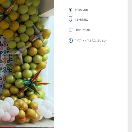
Жамият
Танлаш
Чоп этиш
14:17 / 12.05.2026