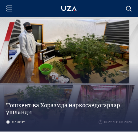
Тошкент ва Хоразмда наркосавдогарлар
ушланди
Жамият
10:22 / 08.06.2026