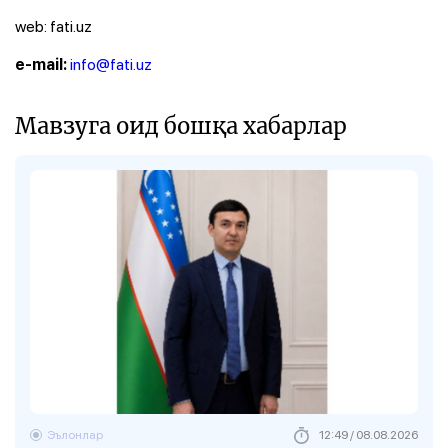
web: fati.uz
info@fati.uz
e-mail:
Мавзуга оид бошқа хабарлар
Эълонлар
12:49 / 08.08.2026