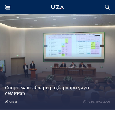
Спорт мактаблари раҳбарлари учун
семинар
Спорт
16:39 / 15.06.2026