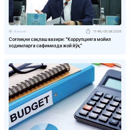
Жамият
11:48 / 05.08.2026
Соғлиқни сақлаш вазири: "Коррупцияга мойил
ходимларга сафимизда жой йўқ"