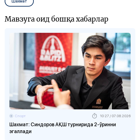
Шахмат
Мавзуга оид бошқа хабарлар
Спорт
10:27 / 07.08.2026
Шахмат: Синдоров АҚШ турнирида 2-ўринни
эгаллади