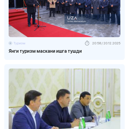
Туризм
20:58 / 20.12.2025
Янги туризм маскани ишга тушди