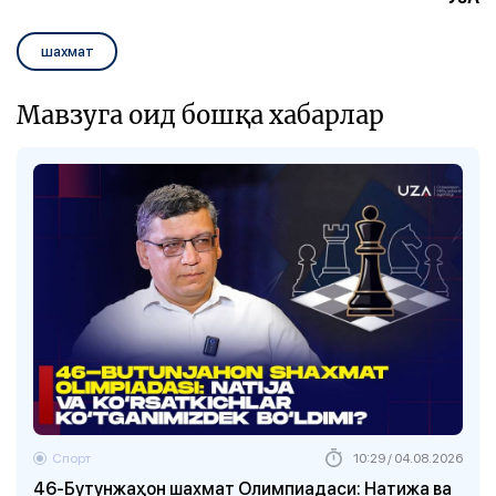
шахмат
Мавзуга оид бошқа хабарлар
Спорт
10:29 / 04.08.2026
46-Бутунжаҳон шахмат Олимпиадаси: Натижа ва