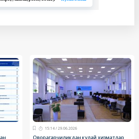
15:14 / 29.06.2026
дан
Оворагарчиликдан қулай хизматлар