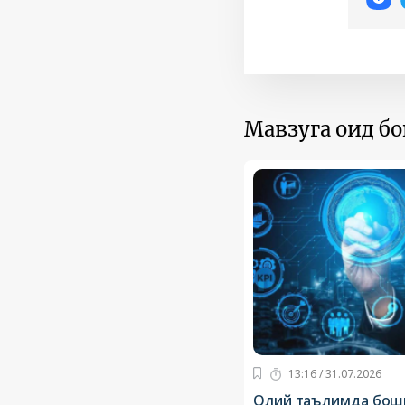
Мавзуга оид б
13:16 / 31.07.2026
Олий таълимда бош