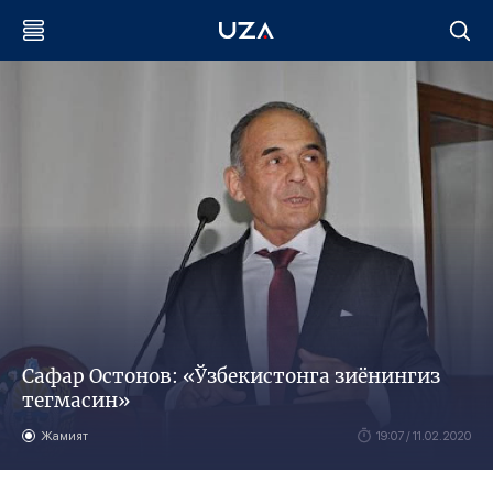
Сафар Остонов: «Ўзбекистонга зиёнингиз
тегмасин»
Жамият
19:07 / 11.02.2020