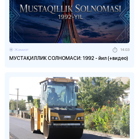
Жамият
14:03
МУСТАҚИЛЛИК СОЛНОМАСИ: 1992 - йил (+видео)