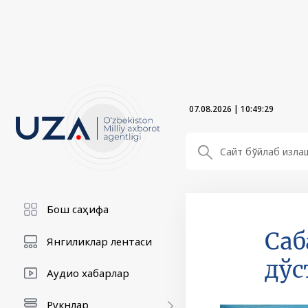
07.08.2026
|
10:49:31
Бош саҳифа
Саб
Янгиликлар лентаси
дўс
Аудио хабарлар
Рукнлар