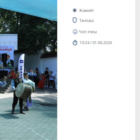
Жамият
Танлаш
Чоп этиш
10:34 / 01.06.2026