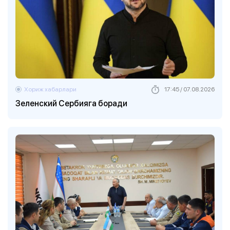
Хориж хабарлари
17:45 / 07.08.2026
Зеленский Сербияга боради