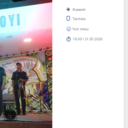
Жамият
Танлаш
Чоп этиш
16:30 / 21.05.2026