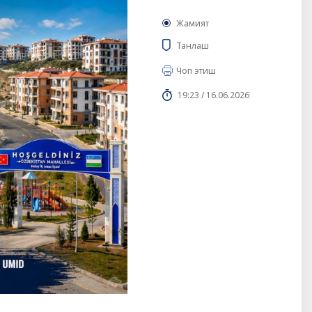
Жамият
Танлаш
Чоп этиш
19:23 / 16.06.2026