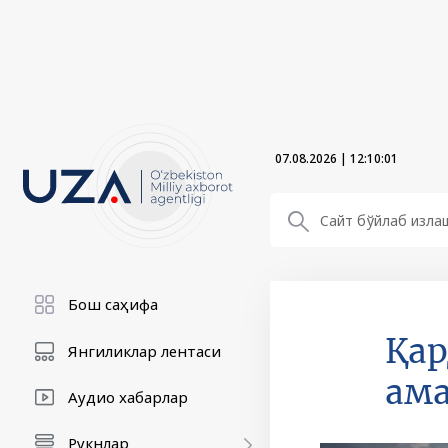
07.08.2026
|
12:10:03
Бош саҳифа
Қар
Янгиликлар лентаси
ама
Аудио хабарлар
Рукнлар