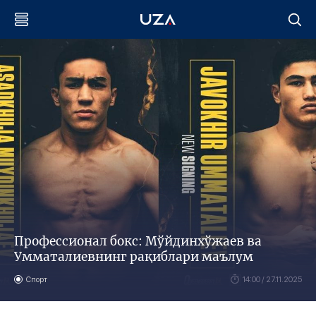
Профессионал бокс: Мўйдинхўжаев ва
Умматалиевнинг рақиблари маълум
Спорт
14:00 / 27.11.2025