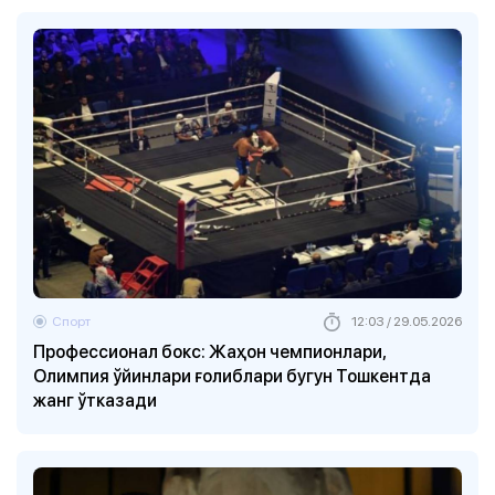
Спорт
12:03 / 29.05.2026
Профессионал бокс: Жаҳон чемпионлари,
Олимпия ўйинлари ғолиблари бугун Тошкентда
жанг ўтказади