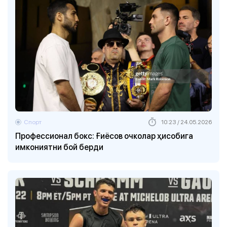
Спорт
10:23 / 24.05.2026
Профессионал бокс: Ғиёсов очколар ҳисобига
имкониятни бой берди