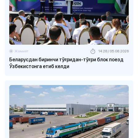
Жамият
14:28 / 05.08.2026
Беларусдан биринчи тўғридан-тўғри блок поезд
Ўзбекистонга етиб келди