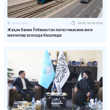
Иқтисодиёт
09:38 / 04.08.2026
Жаҳон банки Ўзбекистон логистикасини янги
мезонлар асосида баҳолади