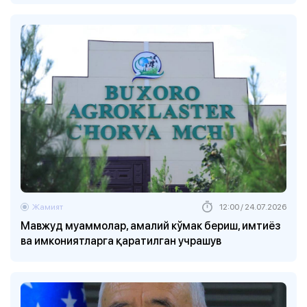
Жамият
12:00 / 24.07.2026
Мавжуд муаммолар, амалий кўмак бериш, имтиёз
ва имкониятларга қаратилган учрашув