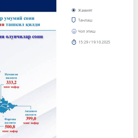
Жамият
Танлаш
Чоп этиш
15:29 / 19.10.2025