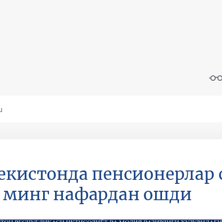
екистонда пенсионерлар 
 минг нафардан ошди