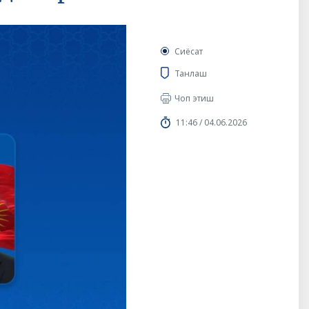
Сиёсат
Танлаш
Чоп этиш
11:46 / 04.06.2026