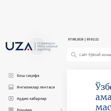
07.08.2026
|
05:02:23
Бош саҳифа
Ўзб
Янгиликлар лентаси
ам
Аудио хабарлар
мас
Рукнлар