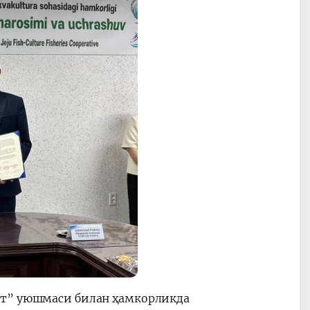
ат” уюшмаси билан ҳамкорликда