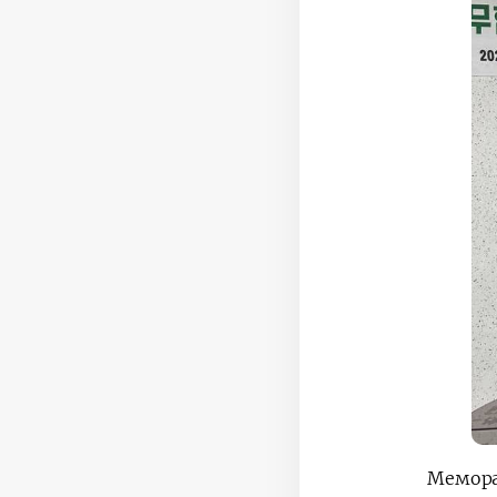
Мемора