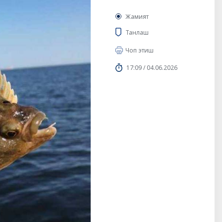
Жамият
Танлаш
Чоп этиш
17:09 / 04.06.2026