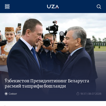
Ўзбекистон Президентининг Беларусга
расмий ташрифи бошланди
Сиёсат
19:37 / 08.07.2026