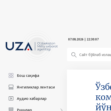
07.08.2026
|
22:30:08
Бош саҳифа
Ўзб
Янгиликлар лентаси
ком
Аудио хабарлар
йўн
Рукнлар