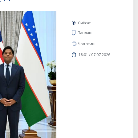
Сиёсат
Танлаш
Чоп этиш
18:01 / 07.07.2026