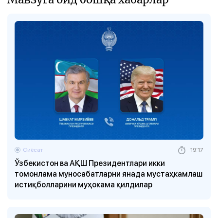
Сиёсат
19:17
Ўзбекистон ва АҚШ Президентлари икки
томонлама муносабатларни янада мустаҳкамлаш
истиқболларини муҳокама қилдилар