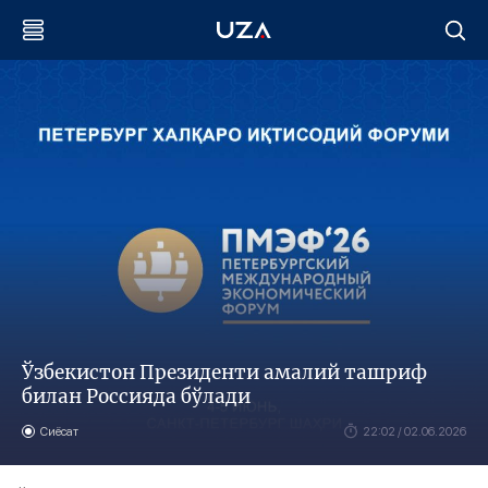
Ўзбекистон Президенти амалий ташриф
билан Россияда бўлади
Сиёсат
22:02 / 02.06.2026